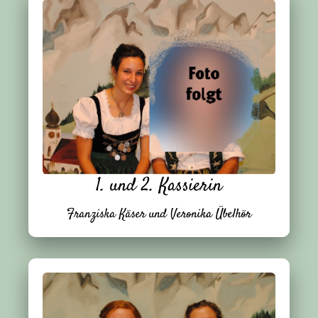
1. und 2. Kassierin
Franziska Käser und Veronika Übelhör