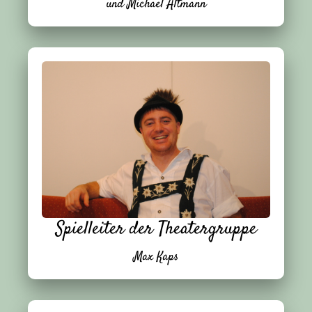
und Michael Altmann
Spielleiter der Theatergruppe
Max Kaps