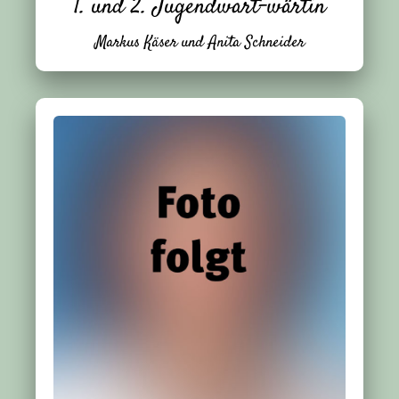
1. und 2. Jugendwart-wärtin
Markus Käser und Anita Schneider