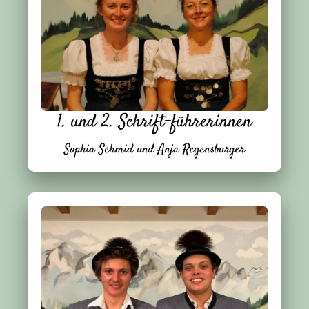
1. und 2. Schrift-führerinnen
Sophia Schmid und Anja Regensburger