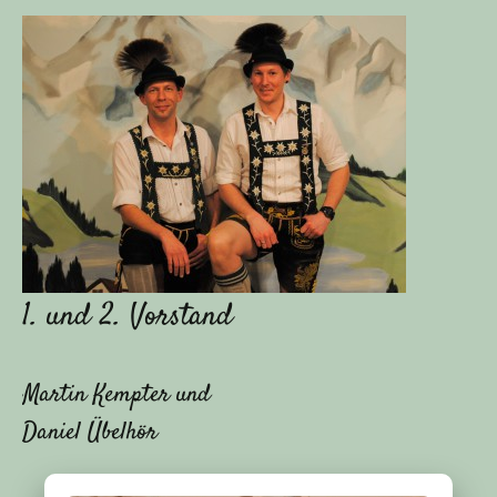
1. und 2. Vorstand
Martin Kempter und
Daniel Übelhör